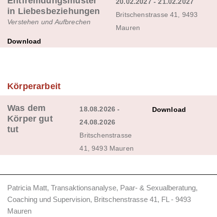
Entfremdungsmuster
20.02.2027 - 21.02.2027
in Liebesbeziehungen
Britschenstrasse 41, 9493
Verstehen und Aufbrechen
Mauren
Download
Körperarbeit
Was dem
18.08.2026 -
Download
Körper gut
24.08.2026
tut
Britschenstrasse
41, 9493 Mauren
Patricia Matt, Transaktionsanalyse, Paar- & Sexualberatung,
Coaching und Supervision, Britschenstrasse 41, FL - 9493
Mauren