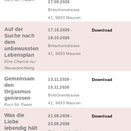
27.09.2026
Britschenstrasse
41, 9493 Mauren
Auf der
17.10.2026 -
Download
Suche nach
18.10.2026
dem
Britschenstrasse
unbewussten
41, 9493 Mauren
Lebensplan
Eine Chance zur
Neuausrichtung
Gemeinsam
13.11.2026 -
Download
den
15.11.2026
Orgasmus
Britschenstrasse
geniessen
41, 9493 Mauren
Kurs für Paare
Was die
21.08.2026 -
Download
Liebe
23.08.2026
lebendig hält