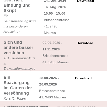
Sex, Herz,
14. Aug. 2026 -
Download
Bindung und
16. Aug. 2026
Skript
10:00 - 15:00
Ein
Britschenstrasse
Selbsterfahrungskurs
mit besonderen
41, 9493
Aussichten
Mauren
Sich und
02.09.2026 -
Download
andere besser
11.11.2026
verstehen
Britschenstrasse
101 Grundlagenkurs
41, 9493 Mauren
in
Transaktionsanalyse
Ein
18.09.2026 -
Download
Spaziergang
20.09.2026
im Garten der
Britschenstrasse
Versöhnung
41, 9493 Mauren
Kurs für Paare