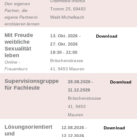
Odenwald-Institut
Den eigenen
Tromm 25, 69483
Partner, die
eigene Partnerin
Wald-Michelbach
erotisieren lernen
Mit Freude
13. Okt. 2026 -
Download
weibliche
27. Okt. 2026
Sexualität
18:30 - 21:00
leben
Britschenstrasse
Online -
Frauenkurs
41, 9493 Mauren
Supervisionsgruppe
28.08.2026 -
Download
für Fachleute
11.12.2026
Britschenstrasse
41, 9493
Mauren
Lösungsorientiert
12.08.2026 -
Download
und
12.12.2026