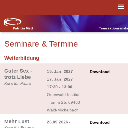
Seminare & Termine
Weiterbildung
Guter Sex -
15. Jan. 2027 -
Download
trotz Liebe
17. Jan. 2027
Kurs für Paare
17:30 - 13:00
Odenwald-Institut
Tromm 25, 69483
Wald-Michelbach
Mehr Lust
26.09.2026 -
Download
Kurs für Frauen