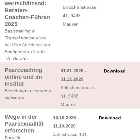
wertschätzend:
Britschenstrasse
Beraten-
41, 9493
Coachen-Führen
2025
Mauren
Basistraining in
Transaktionsanalyse
mit dem Abschluss der
Fachperson TA oder
TA- Berater
Paarcoaching
01.01.2026 -
Download
online und im
31.12.2026
Institut
Britschenstrasse
Beziehungsressourcen
41, 9493
aktivieren
Mauren
Wege in der
10.10.2026 -
Download
Paarsexualität
11.10.2026
erforschen
Jahnstrasse 131,
Kurs für