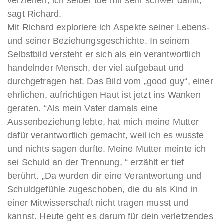
verziehen, ich selber tue mir sehr schwer damit, “
sagt Richard.
Mit Richard exploriere ich Aspekte seiner Lebens-
und seiner Beziehungsgeschichte. In seinem
Selbstbild versteht er sich als ein verantwortlich
handelnder Mensch, der viel aufgebaut und
durchgetragen hat. Das Bild vom „good guy“, einer
ehrlichen, aufrichtigen Haut ist jetzt ins Wanken
geraten. “Als mein Vater damals eine
Aussenbeziehung lebte, hat mich meine Mutter
dafür verantwortlich gemacht, weil ich es wusste
und nichts sagen durfte. Meine Mutter meinte ich
sei Schuld an der Trennung, “ erzählt er tief
berührt. „Da wurden dir eine Verantwortung und
Schuldgefühle zugeschoben, die du als Kind in
einer Mitwisserschaft nicht tragen musst und
kannst. Heute geht es darum für dein verletzendes