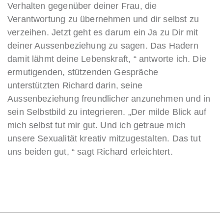
Verhalten gegenüber deiner Frau, die
Verantwortung zu übernehmen und dir selbst zu
verzeihen. Jetzt geht es darum ein Ja zu Dir mit
deiner Aussenbeziehung zu sagen. Das Hadern
damit lähmt deine Lebenskraft, “ antworte ich. Die
ermutigenden, stützenden Gespräche
unterstützten Richard darin, seine
Aussenbeziehung freundlicher anzunehmen und in
sein Selbstbild zu integrieren. „Der milde Blick auf
mich selbst tut mir gut. Und ich getraue mich
unsere Sexualität kreativ mitzugestalten. Das tut
uns beiden gut, “ sagt Richard erleichtert.