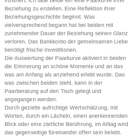
frustriert. Ich lade beide ein eine Paarkurve ihrer
Beziehung zu erstellen. Eine Reflektion ihrer
Beziehungsgeschichte beginnt. Was
vielversprechend begann hat bei beiden mit
zunehmender Dauer der Beziehung seinen Glanz
verloren. Das Bankkonto der gemeinsamen Liebe
benötigt frische Investitionen.
Die Auswertung der Paarkurve aktiviert in beiden
die Erinnerung an schöne Momente und an das
was am Anfang als anziehend erlebt wurde. Das
was zwischen beiden steht, kann in der
Paarberatung auf den Tisch gelegt und
angegangen werden.
Durch gezielte aufrichtige Wertschätzung, mit
Worten, durch ein Lächeln, einen anerkennenden
Blick oder eine zärtliche Berührung, im Alltag wird
das gegenseitige füreinander offen sein belebt.