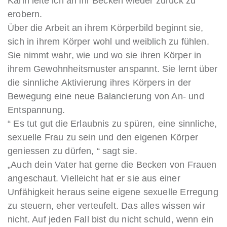
Karin leite ich an ihr Becken wieder zurück zu
erobern.
Über die Arbeit an ihrem Körperbild beginnt sie,
sich in ihrem Körper wohl und weiblich zu fühlen.
Sie nimmt wahr, wie und wo sie ihren Körper in
ihrem Gewohnheitsmuster anspannt. Sie lernt über
die sinnliche Aktivierung ihres Körpers in der
Bewegung eine neue Balancierung von An- und
Entspannung.
“ Es tut gut die Erlaubnis zu spüren, eine sinnliche,
sexuelle Frau zu sein und den eigenen Körper
geniessen zu dürfen, “ sagt sie.
„Auch dein Vater hat gerne die Becken von Frauen
angeschaut. Vielleicht hat er sie aus einer
Unfähigkeit heraus seine eigene sexuelle Erregung
zu steuern, eher verteufelt. Das alles wissen wir
nicht. Auf jeden Fall bist du nicht schuld, wenn ein