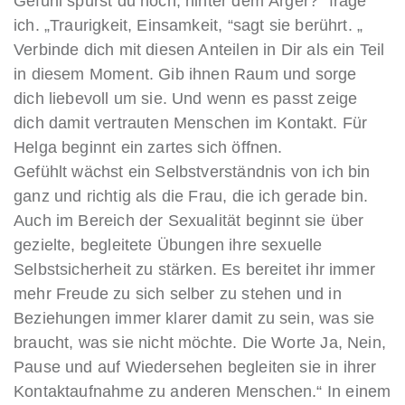
Gefühl spürst du noch, hinter dem Ärger?“ frage
ich. „Traurigkeit, Einsamkeit, “sagt sie berührt. „
Verbinde dich mit diesen Anteilen in Dir als ein Teil
in diesem Moment. Gib ihnen Raum und sorge
dich liebevoll um sie. Und wenn es passt zeige
dich damit vertrauten Menschen im Kontakt. Für
Helga beginnt ein zartes sich öffnen.
Gefühlt wächst ein Selbstverständnis von ich bin
ganz und richtig als die Frau, die ich gerade bin.
Auch im Bereich der Sexualität beginnt sie über
gezielte, begleitete Übungen ihre sexuelle
Selbstsicherheit zu stärken. Es bereitet ihr immer
mehr Freude zu sich selber zu stehen und in
Beziehungen immer klarer damit zu sein, was sie
braucht, was sie nicht möchte. Die Worte Ja, Nein,
Pause und auf Wiedersehen begleiten sie in ihrer
Kontaktaufnahme zu anderen Menschen.“ In einem