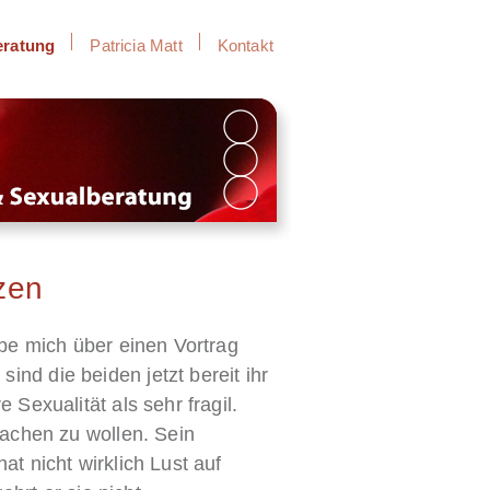
eratung
Patricia Matt
Kontakt
zen
abe mich über einen Vortrag
nd die beiden jetzt bereit ihr
Sexualität als sehr fragil.
machen zu wollen. Sein
t nicht wirklich Lust auf