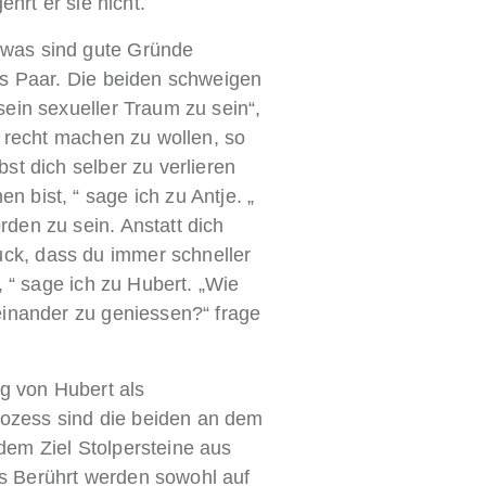
ehrt er sie nicht.
 was sind gute Gründe
das Paar. Die beiden schweigen
sein sexueller Traum zu sein“,
hm recht machen zu wollen, so
st dich selber zu verlieren
 bist, “ sage ich zu Antje. „
rden zu sein. Anstatt dich
ck, dass du immer schneller
, “ sage ich zu Hubert. „Wie
teinander zu geniessen?“ frage
g von Hubert als
ozess sind die beiden an dem
dem Ziel Stolpersteine aus
s Berührt werden sowohl auf