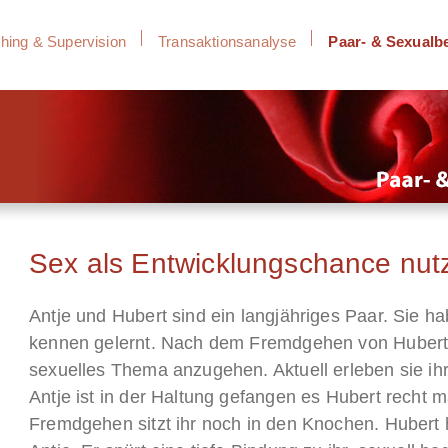
hing & Supervision
Transaktionsanalyse
Paar- & Sexualb
Sex als Entwicklungschance nut
Antje und Hubert sind ein langjähriges Paar. Sie h
kennen gelernt. Nach dem Fremdgehen von Hubert si
sexuelles Thema anzugehen. Aktuell erleben sie ihre 
Antje ist in der Haltung gefangen es Hubert recht 
Fremdgehen sitzt ihr noch in den Knochen. Hubert ha