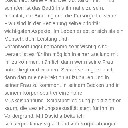
David liebt seine Frau. Die Motivation mit ihr zu
schlafen ist das Bedürfnis ihr nahe zu sein.
Intimität, die Bindung und die Fürsorge für seine
Frau sind in der Beziehung seine prioritär
wichtigsten Aspekte. Im Leben erlebt er sich als ein
Mensch, dem Leistung und
Verantwortungsübernahme sehr wichtig sind.
Derzeit ist es für ihn möglich in einer Stellung mit
ihr zu kommen, nämlich dann wenn seine Frau
unten liegt und er oben. Zeitweise ringt er auch
dann darum eine Erektion aufzubauen und in
seiner Frau zu kommen. In seinem Becken und in
seinem Körper spürt er eine hohe
Muskelspannung. Selbstbefriedigung praktiziert er
kaum, die Beziehungssexualität steht für ihn im
Vordergrund. Mit David arbeite ich
schwerpunktmässig anhand von Körperübungen.