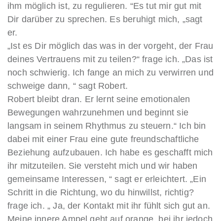
ihm möglich ist, zu regulieren. “Es tut mir gut mit
Dir darüber zu sprechen. Es beruhigt mich, „sagt
er.
„Ist es Dir möglich das was in der vorgeht, der Frau
deines Vertrauens mit zu teilen?“ frage ich. „Das ist
noch schwierig. Ich fange an mich zu verwirren und
schweige dann, “ sagt Robert.
Robert bleibt dran. Er lernt seine emotionalen
Bewegungen wahrzunehmen und beginnt sie
langsam in seinem Rhythmus zu steuern.“ Ich bin
dabei mit einer Frau eine gute freundschaftliche
Beziehung aufzubauen. Ich habe es geschafft mich
ihr mitzuteilen. Sie versteht mich und wir haben
gemeinsame Interessen, “ sagt er erleichtert. „Ein
Schritt in die Richtung, wo du hinwillst, richtig?
frage ich. „ Ja, der Kontakt mit ihr fühlt sich gut an.
Meine innere Ampel geht auf orange, bei ihr jedoch