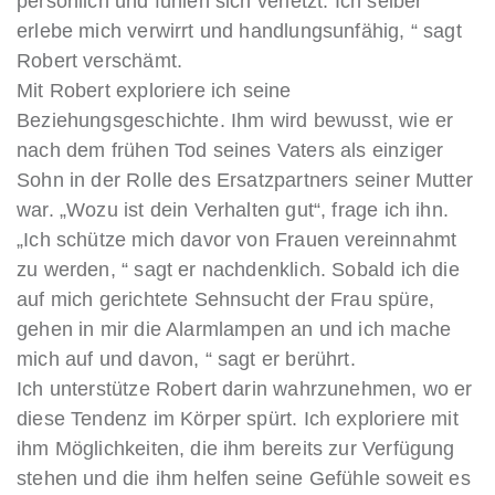
persönlich und fühlen sich verletzt. Ich selber
erlebe mich verwirrt und handlungsunfähig, “ sagt
Robert verschämt.
Mit Robert exploriere ich seine
Beziehungsgeschichte. Ihm wird bewusst, wie er
nach dem frühen Tod seines Vaters als einziger
Sohn in der Rolle des Ersatzpartners seiner Mutter
war. „Wozu ist dein Verhalten gut“, frage ich ihn.
„Ich schütze mich davor von Frauen vereinnahmt
zu werden, “ sagt er nachdenklich. Sobald ich die
auf mich gerichtete Sehnsucht der Frau spüre,
gehen in mir die Alarmlampen an und ich mache
mich auf und davon, “ sagt er berührt.
Ich unterstütze Robert darin wahrzunehmen, wo er
diese Tendenz im Körper spürt. Ich exploriere mit
ihm Möglichkeiten, die ihm bereits zur Verfügung
stehen und die ihm helfen seine Gefühle soweit es