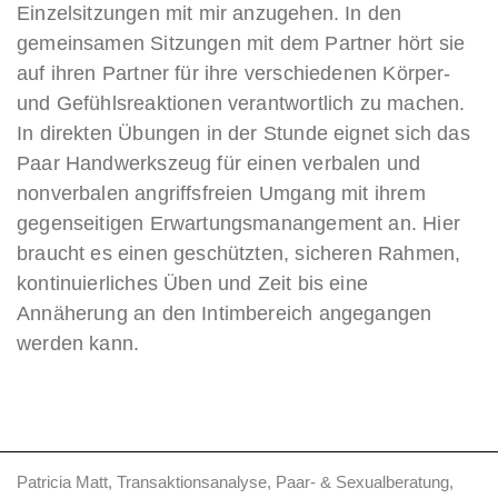
Einzelsitzungen mit mir anzugehen. In den
gemeinsamen Sitzungen mit dem Partner hört sie
auf ihren Partner für ihre verschiedenen Körper-
und Gefühlsreaktionen verantwortlich zu machen.
In direkten Übungen in der Stunde eignet sich das
Paar Handwerkszeug für einen verbalen und
nonverbalen angriffsfreien Umgang mit ihrem
gegenseitigen Erwartungsmanangement an. Hier
braucht es einen geschützten, sicheren Rahmen,
kontinuierliches Üben und Zeit bis eine
Annäherung an den Intimbereich angegangen
werden kann.
Patricia Matt, Transaktionsanalyse, Paar- & Sexualberatung,