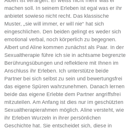
Albert ist verärgert. Er weiss nicht mehr was er
machen soll. In seinem Erleben ist egal was er ihr
anbietet sowieso nicht recht. Das klassische
Muster, „sie will immer, er will nie“ hat sich
eingeschlichen. Den beiden gelingt es weder sich
emotional verbal, noch körperlich zu begegnen.
Albert und Aline kommen zunächst als Paar. In der
Sexualtherapie führe ich sie in achtsame begrenzte
Berührungsübungen und reflektiere mit Ihnen im
Anschluss ihr Erleben. Ich unterstütze beide
Partner bei sich selbst zu sein und bewertungsfrei
das eigene Spüren wahrzunehmen. Danach lernen
beide das eigene Erlebte dem Partner angriffsfrei
mitzuteilen. Am Anfang ist dies nur im geschützten
Sexualtherapierahmen möglich. Aline versteht, wie
ihr Erleben Wurzeln in ihrer persönlichen
Geschichte hat. Sie entscheidet sich, diese in