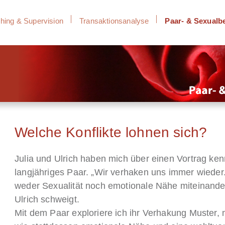
hing & Supervision
Transaktionsanalyse
Paar- & Sexualb
Welche Konflikte lohnen sich?
Julia und Ulrich haben mich über einen Vortrag kenn
langjähriges Paar. „Wir verhaken uns immer wieder.
weder Sexualität noch emotionale Nähe miteinander e
Ulrich schweigt.
Mit dem Paar exploriere ich ihr Verhakung Muster, 