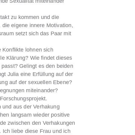
de Sexualität miteinander
Kontakt zu kommen und die
, die eigene innere Motivation,
sraum setzt sich das Paar mit
 Konflikte lohnen sich
lle Klärung? Wie findet dieses
 passt? Gelingt es den beiden
t Julia eine Erfüllung auf der
lung auf der sexuellen Ebene?
egegnungen miteinander?
 Forschungsprojekt.
n und aus der Verhakung
ehen langsam wieder positive
nde zwischen den Verhakungen
. Ich liebe diese Frau und ich