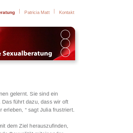
eratung
Patricia Matt
Kontakt
en gelernt. Sie sind ein
 Das führt dazu, dass wir oft
rleben, “ sagt Julia frustriert.
mit dem Ziel herauszufinden,