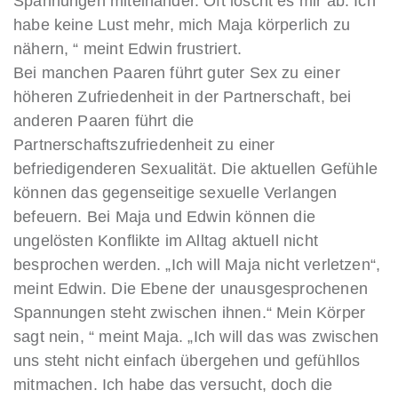
Spannungen miteinander. Oft löscht es mir ab. Ich
habe keine Lust mehr, mich Maja körperlich zu
nähern, “ meint Edwin frustriert.
Bei manchen Paaren führt guter Sex zu einer
höheren Zufriedenheit in der Partnerschaft, bei
anderen Paaren führt die
Partnerschaftszufriedenheit zu einer
befriedigenderen Sexualität. Die aktuellen Gefühle
können das gegenseitige sexuelle Verlangen
befeuern. Bei Maja und Edwin können die
ungelösten Konflikte im Alltag aktuell nicht
besprochen werden. „Ich will Maja nicht verletzen“,
meint Edwin. Die Ebene der unausgesprochenen
Spannungen steht zwischen ihnen.“ Mein Körper
sagt nein, “ meint Maja. „Ich will das was zwischen
uns steht nicht einfach übergehen und gefühllos
mitmachen. Ich habe das versucht, doch die