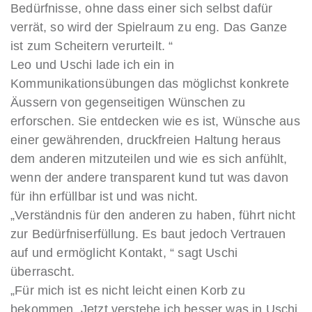
Bedürfnisse, ohne dass einer sich selbst dafür
verrät, so wird der Spielraum zu eng. Das Ganze
ist zum Scheitern verurteilt. “
Leo und Uschi lade ich ein in
Kommunikationsübungen das möglichst konkrete
Äussern von gegenseitigen Wünschen zu
erforschen. Sie entdecken wie es ist, Wünsche aus
einer gewährenden, druckfreien Haltung heraus
dem anderen mitzuteilen und wie es sich anfühlt,
wenn der andere transparent kund tut was davon
für ihn erfüllbar ist und was nicht.
„Verständnis für den anderen zu haben, führt nicht
zur Bedürfniserfüllung. Es baut jedoch Vertrauen
auf und ermöglicht Kontakt, “ sagt Uschi
überrascht.
„Für mich ist es nicht leicht einen Korb zu
bekommen. Jetzt verstehe ich besser was in Uschi