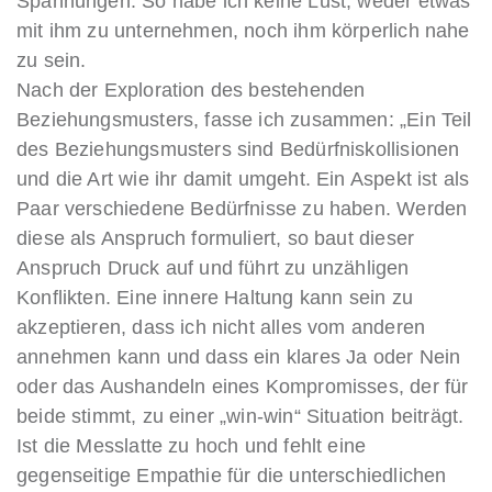
Spannungen. So habe ich keine Lust, weder etwas
mit ihm zu unternehmen, noch ihm körperlich nahe
zu sein.
Nach der Exploration des bestehenden
Beziehungsmusters, fasse ich zusammen: „Ein Teil
des Beziehungsmusters sind Bedürfniskollisionen
und die Art wie ihr damit umgeht. Ein Aspekt ist als
Paar verschiedene Bedürfnisse zu haben. Werden
diese als Anspruch formuliert, so baut dieser
Anspruch Druck auf und führt zu unzähligen
Konflikten. Eine innere Haltung kann sein zu
akzeptieren, dass ich nicht alles vom anderen
annehmen kann und dass ein klares Ja oder Nein
oder das Aushandeln eines Kompromisses, der für
beide stimmt, zu einer „win-win“ Situation beiträgt.
Ist die Messlatte zu hoch und fehlt eine
gegenseitige Empathie für die unterschiedlichen