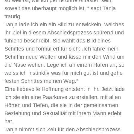
so weit ist, will ich gerne ohne Altlasten sein,
soweit das überhaupt möglich ist, “ sagt Tanja
traurig.
Tanja lade ich ein ein Bild zu entwickeln, welches
ihr Ziel in diesem Abschiedsprozess spürend und
fühlend beschreibt. Sie wählt das Bild eines
Schiffes und formuliert für sich: „Ich fahre mein
Schiff in neue Welten und lasse mir den Wind um
die Nase wehen. Lege ich an einem Hafen an, so
weiss ich instinktiv was für mich gut ist und gehe
festen Schrittes meinen Weg.“
Eine liebevolle Hoffnung entsteht in ihr. Jetzt lade
ich sie ein eine Paarkurve zu erstellen, mit allen
Höhen und Tiefen, die sie in der gemeinsamen
Beziehung und Sexualität mit ihrem Mann erlebt
hat.
Tanja nimmt sich Zeit für den Abschiedsprozess.