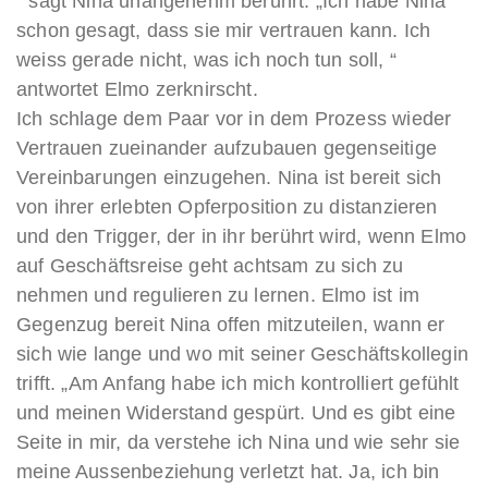
“ sagt Nina unangenehm berührt. „Ich habe Nina
schon gesagt, dass sie mir vertrauen kann. Ich
weiss gerade nicht, was ich noch tun soll, “
antwortet Elmo zerknirscht.
Ich schlage dem Paar vor in dem Prozess wieder
Vertrauen zueinander aufzubauen gegenseitige
Vereinbarungen einzugehen. Nina ist bereit sich
von ihrer erlebten Opferposition zu distanzieren
und den Trigger, der in ihr berührt wird, wenn Elmo
auf Geschäftsreise geht achtsam zu sich zu
nehmen und regulieren zu lernen. Elmo ist im
Gegenzug bereit Nina offen mitzuteilen, wann er
sich wie lange und wo mit seiner Geschäftskollegin
trifft. „Am Anfang habe ich mich kontrolliert gefühlt
und meinen Widerstand gespürt. Und es gibt eine
Seite in mir, da verstehe ich Nina und wie sehr sie
meine Aussenbeziehung verletzt hat. Ja, ich bin