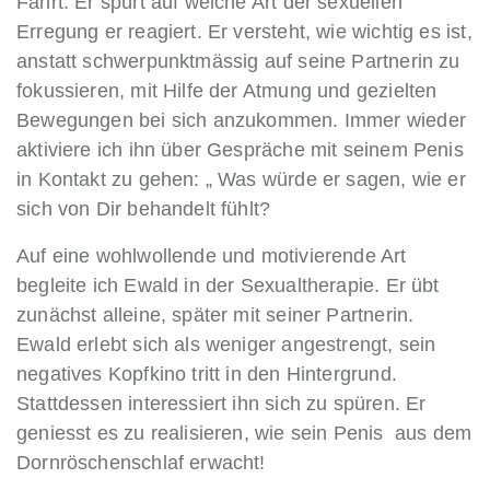
Fahrt. Er spürt auf welche Art der sexuellen
Erregung er reagiert. Er versteht, wie wichtig es ist,
anstatt schwerpunktmässig auf seine Partnerin zu
fokussieren, mit Hilfe der Atmung und gezielten
Bewegungen bei sich anzukommen. Immer wieder
aktiviere ich ihn über Gespräche mit seinem Penis
in Kontakt zu gehen: „ Was würde er sagen, wie er
sich von Dir behandelt fühlt?
Auf eine wohlwollende und motivierende Art
begleite ich Ewald in der Sexualtherapie. Er übt
zunächst alleine, später mit seiner Partnerin.
Ewald erlebt sich als weniger angestrengt, sein
negatives Kopfkino tritt in den Hintergrund.
Stattdessen interessiert ihn sich zu spüren. Er
geniesst es zu realisieren, wie sein Penis aus dem
Dornröschenschlaf erwacht!