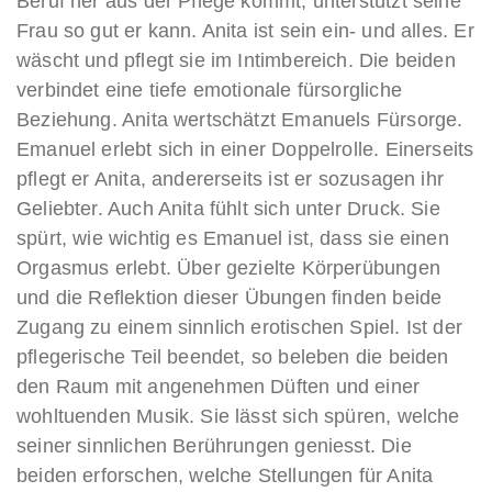
Beruf her aus der Pflege kommt, unterstützt seine
Frau so gut er kann. Anita ist sein ein- und alles. Er
wäscht und pflegt sie im Intimbereich. Die beiden
verbindet eine tiefe emotionale fürsorgliche
Beziehung. Anita wertschätzt Emanuels Fürsorge.
Emanuel erlebt sich in einer Doppelrolle. Einerseits
pflegt er Anita, andererseits ist er sozusagen ihr
Geliebter. Auch Anita fühlt sich unter Druck. Sie
spürt, wie wichtig es Emanuel ist, dass sie einen
Orgasmus erlebt. Über gezielte Körperübungen
und die Reflektion dieser Übungen finden beide
Zugang zu einem sinnlich erotischen Spiel. Ist der
pflegerische Teil beendet, so beleben die beiden
den Raum mit angenehmen Düften und einer
wohltuenden Musik. Sie lässt sich spüren, welche
seiner sinnlichen Berührungen geniesst. Die
beiden erforschen, welche Stellungen für Anita