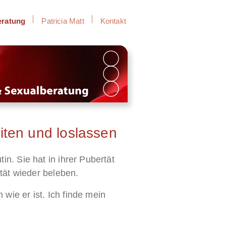
eratung
Patricia Matt
Kontakt
iten und loslassen
n. Sie hat in ihrer Pubertät
tät wieder beleben.
ie er ist. Ich finde mein