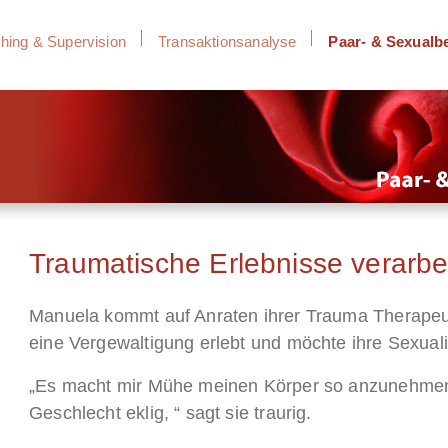
hing & Supervision
Transaktionsanalyse
Paar- & Sexualb
Traumatische Erlebnisse verarbe
Manuela kommt auf Anraten ihrer Trauma Therapeuti
eine Vergewaltigung erlebt und möchte ihre Sexuali
„Es macht mir Mühe meinen Körper so anzunehmen w
Geschlecht eklig, “ sagt sie traurig.