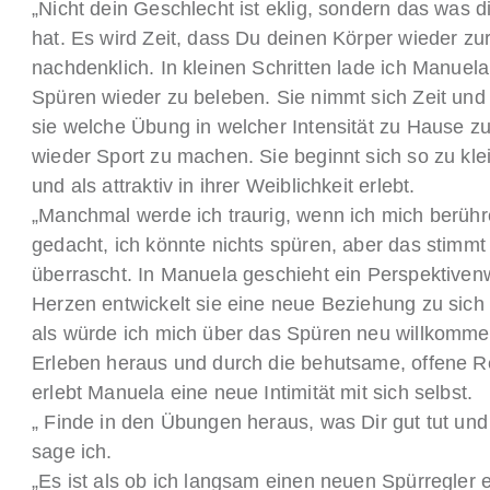
„Nicht dein Geschlecht ist eklig, sondern das was 
hat. Es wird Zeit, dass Du deinen Körper wieder zur
nachdenklich. In kleinen Schritten lade ich Manuela
Spüren wieder zu beleben. Sie nimmt sich Zeit und
sie welche Übung in welcher Intensität zu Hause z
wieder Sport zu machen. Sie beginnt sich so zu klei
und als attraktiv in ihrer Weiblichkeit erlebt.
„Manchmal werde ich traurig, wenn ich mich berüh
gedacht, ich könnte nichts spüren, aber das stimmt g
überrascht. In Manuela geschieht ein Perspektiven
Herzen entwickelt sie eine neue Beziehung zu sich 
als würde ich mich über das Spüren neu willkomme
Erleben heraus und durch die behutsame, offene Re
erlebt Manuela eine neue Intimität mit sich selbst.
„ Finde in den Übungen heraus, was Dir gut tut und
sage ich.
„Es ist als ob ich langsam einen neuen Spürregler 