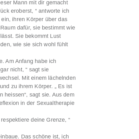
dieser Mann mit dir gemacht
ück eroberst, “ antworte ich
 ein, ihren Körper über das
 Raum dafür, sie bestimmt wie
ulässt. Sie bekommt Lust
den, wie sie sich wohl fühlt
re. Am Anfang habe ich
ar nicht, “ sagt sie
wechsel. Mit einem lächelnden
und zu ihrem Körper. „ Es ist
n heissen“, sagt sie. Aus dem
flexion in der Sexualtherapie
 respektiere deine Grenze, “
einbaue. Das schöne ist, ich