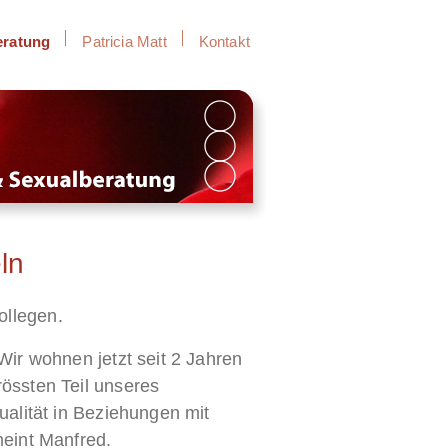
eratung
Patricia Matt
Kontakt
ln
ollegen.
Wir wohnen jetzt seit 2 Jahren
össten Teil unseres
ualität in Beziehungen mit
meint Manfred.