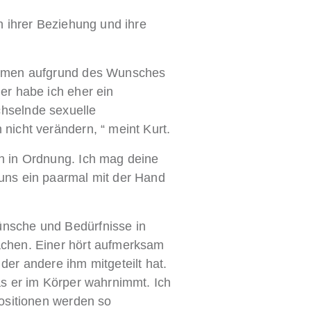
n ihrer Beziehung und ihre
kommen aufgrund des Wunsches
er habe ich eher ein
hselnde sexuelle
nicht verändern, “ meint Kurt.
h in Ordnung. Ich mag deine
uns ein paarmal mit der Hand
ünsche und Bedürfnisse in
achen. Einer hört aufmerksam
der andere ihm mitgeteilt hat.
as er im Körper wahrnimmt. Ich
Positionen werden so