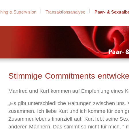
hing & Supervision
Transaktionsanalyse
Paar- & Sexualb
Stimmige Commitments entwicke
Manfred und Kurt kommen auf Empfehlung eines K
„Es gibt unterschiedliche Haltungen zwischen uns. 
zusammen. Ich liebe Kurt und ich komme für den gr
Zusammenlebens finanziell auf. Kurt lebt seine Sex
anderen Männern. Das stimmt so nicht für mich, “ 