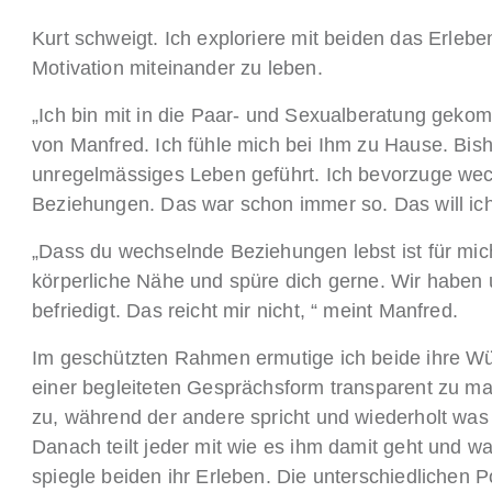
Kurt schweigt. Ich exploriere mit beiden das Erlebe
Motivation miteinander zu leben.
„Ich bin mit in die Paar- und Sexualberatung ge
von Manfred. Ich fühle mich bei Ihm zu Hause. Bish
unregelmässiges Leben geführt. Ich bevorzuge wec
Beziehungen. Das war schon immer so. Das will ich 
„Dass du wechselnde Beziehungen lebst ist für mic
körperliche Nähe und spüre dich gerne. Wir haben 
befriedigt. Das reicht mir nicht, “ meint Manfred.
Im geschützten Rahmen ermutige ich beide ihre W
einer begleiteten Gesprächsform transparent zu m
zu, während der andere spricht und wiederholt was 
Danach teilt jeder mit wie es ihm damit geht und w
spiegle beiden ihr Erleben. Die unterschiedlichen 