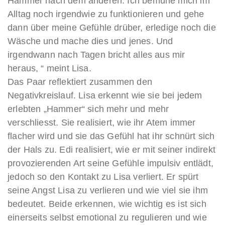
Hammer nach dem anderen. Ich bemühe mich im
Alltag noch irgendwie zu funktionieren und gehe
dann über meine Gefühle drüber, erledige noch die
Wäsche und mache dies und jenes. Und
irgendwann nach Tagen bricht alles aus mir
heraus, “ meint Lisa.
Das Paar reflektiert zusammen den
Negativkreislauf. Lisa erkennt wie sie bei jedem
erlebten „Hammer“ sich mehr und mehr
verschliesst. Sie realisiert, wie ihr Atem immer
flacher wird und sie das Gefühl hat ihr schnürt sich
der Hals zu. Edi realisiert, wie er mit seiner indirekt
provozierenden Art seine Gefühle impulsiv entlädt,
jedoch so den Kontakt zu Lisa verliert. Er spürt
seine Angst Lisa zu verlieren und wie viel sie ihm
bedeutet. Beide erkennen, wie wichtig es ist sich
einerseits selbst emotional zu regulieren und wie