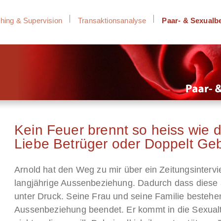
hing & Supervision
Transaktionsanalyse
Paar- & Sexualb
Kein Feuer brennt so heiss wie 
Liebe Betrüger oder Doppelt Ge
Arnold hat den Weg zu mir über ein Zeitungsintervi
langjährige Aussenbeziehung. Dadurch dass diese au
unter Druck. Seine Frau und seine Familie bestehen
Aussenbeziehung beendet. Er kommt in die Sexualth