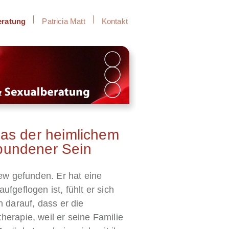
eratung
Patricia Matt
Kontakt
das der heimlichem
bundener Sein
ew gefunden. Er hat eine
fgeflogen ist, fühlt er sich
 darauf, dass er die
erapie, weil er seine Familie