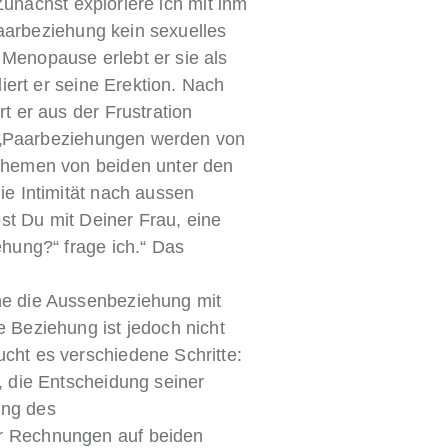
 Zunächst exploriere ich mit ihm
 Paarbeziehung kein sexuelles
Menopause erlebt er sie als
liert er seine Erektion. Nach
t er aus der Frustration
u. „Paarbeziehungen werden von
 Themen von beiden unter den
ie Intimität nach aussen
t Du mit Deiner Frau, eine
ehung?“ frage ich.“ Das
ne die Aussenbeziehung mit
e Beziehung ist jedoch nicht
cht es verschiedene Schritte:
, die Entscheidung seiner
tung des
r Rechnungen auf beiden