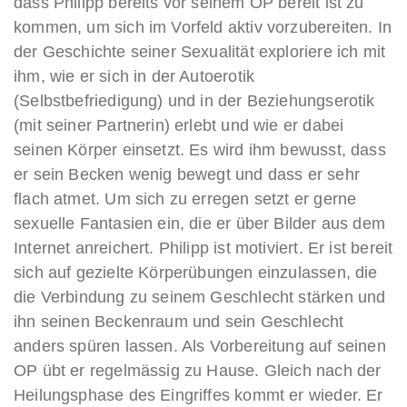
dass Philipp bereits vor seinem OP bereit ist zu
kommen, um sich im Vorfeld aktiv vorzubereiten. In
der Geschichte seiner Sexualität exploriere ich mit
ihm, wie er sich in der Autoerotik
(Selbstbefriedigung) und in der Beziehungserotik
(mit seiner Partnerin) erlebt und wie er dabei
seinen Körper einsetzt. Es wird ihm bewusst, dass
er sein Becken wenig bewegt und dass er sehr
flach atmet. Um sich zu erregen setzt er gerne
sexuelle Fantasien ein, die er über Bilder aus dem
Internet anreichert. Philipp ist motiviert. Er ist bereit
sich auf gezielte Körperübungen einzulassen, die
die Verbindung zu seinem Geschlecht stärken und
ihn seinen Beckenraum und sein Geschlecht
anders spüren lassen. Als Vorbereitung auf seinen
OP übt er regelmässig zu Hause. Gleich nach der
Heilungsphase des Eingriffes kommt er wieder. Er