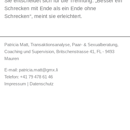
Sie entscheidet sich für die Trennung. „Besser ein
Schrecken mit Ende als ein Ende ohne
Schrecken“, meint sie erleichtert.
Patricia Matt, Transaktionsanalyse, Paar- & Sexualberatung,
Coaching und Supervision, Britschenstrasse 41, FL - 9493
Mauren
E-mail:
patricia.matt@gmx.li
Telefon:
+41 79 478 61 46
Impressum
|
Datenschutz