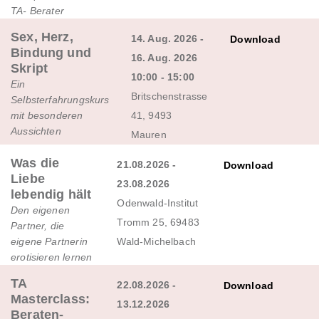
TA- Berater
Sex, Herz,
14. Aug. 2026 -
Download
Bindung und
16. Aug. 2026
Skript
10:00 - 15:00
Ein
Britschenstrasse
Selbsterfahrungskurs
mit besonderen
41, 9493
Aussichten
Mauren
Was die
21.08.2026 -
Download
Liebe
23.08.2026
lebendig hält
Odenwald-Institut
Den eigenen
Tromm 25, 69483
Partner, die
eigene Partnerin
Wald-Michelbach
erotisieren lernen
TA
22.08.2026 -
Download
Masterclass:
13.12.2026
Beraten-