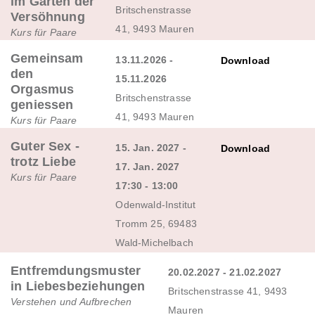
im Garten der
Britschenstrasse
Versöhnung
41, 9493 Mauren
Kurs für Paare
Gemeinsam
13.11.2026 -
Download
den
15.11.2026
Orgasmus
Britschenstrasse
geniessen
41, 9493 Mauren
Kurs für Paare
Guter Sex -
15. Jan. 2027 -
Download
trotz Liebe
17. Jan. 2027
Kurs für Paare
17:30 - 13:00
Odenwald-Institut
Tromm 25, 69483
Wald-Michelbach
Entfremdungsmuster
20.02.2027 - 21.02.2027
in Liebesbeziehungen
Britschenstrasse 41, 9493
Verstehen und Aufbrechen
Mauren