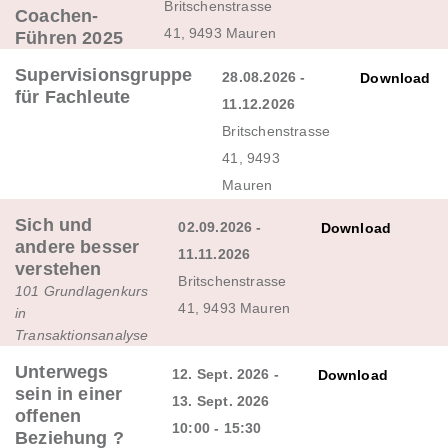
Britschenstrasse
Coachen-
41, 9493 Mauren
Führen 2025
Supervisionsgruppe
28.08.2026 -
Download
für Fachleute
11.12.2026
Britschenstrasse
41, 9493
Mauren
Sich und
02.09.2026 -
Download
andere besser
11.11.2026
verstehen
Britschenstrasse
101 Grundlagenkurs
41, 9493 Mauren
in
Transaktionsanalyse
Unterwegs
12. Sept. 2026 -
Download
sein in einer
13. Sept. 2026
offenen
10:00 - 15:30
Beziehung ?