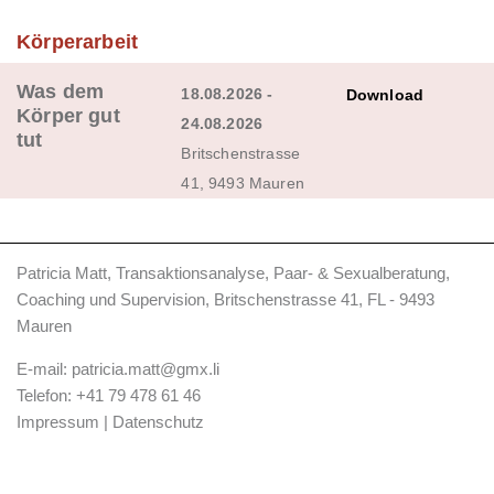
Körperarbeit
Was dem
18.08.2026 -
Download
Körper gut
24.08.2026
tut
Britschenstrasse
41, 9493 Mauren
Patricia Matt, Transaktionsanalyse, Paar- & Sexualberatung,
Coaching und Supervision, Britschenstrasse 41, FL - 9493
Mauren
E-mail:
patricia.matt@gmx.li
Telefon:
+41 79 478 61 46
Impressum
|
Datenschutz