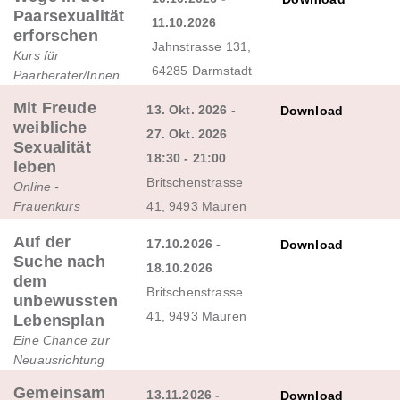
Paarsexualität
11.10.2026
erforschen
Jahnstrasse 131,
Kurs für
64285 Darmstadt
Paarberater/Innen
Mit Freude
13. Okt. 2026 -
Download
weibliche
27. Okt. 2026
Sexualität
18:30 - 21:00
leben
Britschenstrasse
Online -
Frauenkurs
41, 9493 Mauren
Auf der
17.10.2026 -
Download
Suche nach
18.10.2026
dem
Britschenstrasse
unbewussten
41, 9493 Mauren
Lebensplan
Eine Chance zur
Neuausrichtung
Gemeinsam
13.11.2026 -
Download