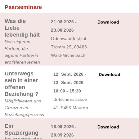
Paarseminare
Was die
21.08.2026 -
Download
Liebe
23.08.2026
lebendig hält
Odenwald-Institut
Den eigenen
Tromm 25, 69483
Partner, die
eigene Partnerin
Wald-Michelbach
erotisieren lernen
Unterwegs
12. Sept. 2026 -
Download
sein in einer
13. Sept. 2026
offenen
10:00 - 15:30
Beziehung ?
Britschenstrasse
Möglichkeiten und
Grenzen im
41, 9493 Mauren
Beziehungsprozess
Ein
18.09.2026 -
Download
Spaziergang
20.09.2026