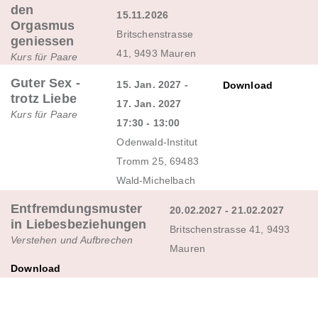
den
15.11.2026
Orgasmus
Britschenstrasse
geniessen
41, 9493 Mauren
Kurs für Paare
Guter Sex -
15. Jan. 2027 -
Download
trotz Liebe
17. Jan. 2027
Kurs für Paare
17:30 - 13:00
Odenwald-Institut
Tromm 25, 69483
Wald-Michelbach
Entfremdungsmuster
20.02.2027 - 21.02.2027
in Liebesbeziehungen
Britschenstrasse 41, 9493
Verstehen und Aufbrechen
Mauren
Download