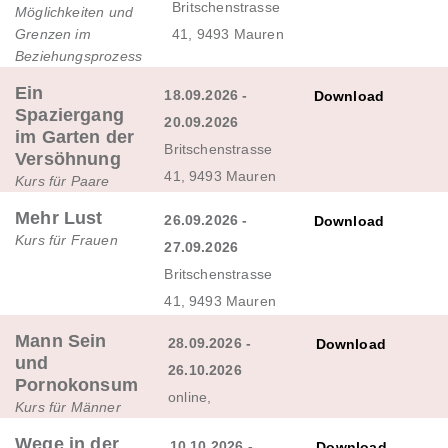
Britschenstrasse
Möglichkeiten und
Grenzen im
41, 9493 Mauren
Beziehungsprozess
Ein
18.09.2026 -
Download
Spaziergang
20.09.2026
im Garten der
Britschenstrasse
Versöhnung
41, 9493 Mauren
Kurs für Paare
Mehr Lust
26.09.2026 -
Download
Kurs für Frauen
27.09.2026
Britschenstrasse
41, 9493 Mauren
Mann Sein
28.09.2026 -
Download
und
26.10.2026
Pornokonsum
online,
Kurs für Männer
Wege in der
10.10.2026 -
Download